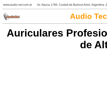
www.audio-net.com.ar
Av. Nazca 1786. Ciudad de Buenos Aires. Argentina.
Audio Te
Auriculares Profesi
de Al