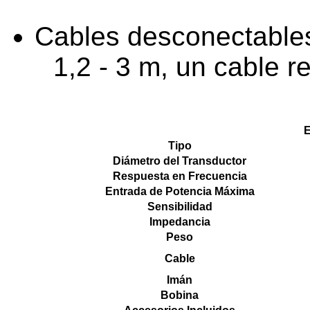
Cables desconectables 
1,2 - 3 m, un cable r
E
Tipo
Diámetro del Transductor
Respuesta en Frecuencia
Entrada de Potencia Máxima
Sensibilidad
Impedancia
Peso
Cable
Imán
Bobina