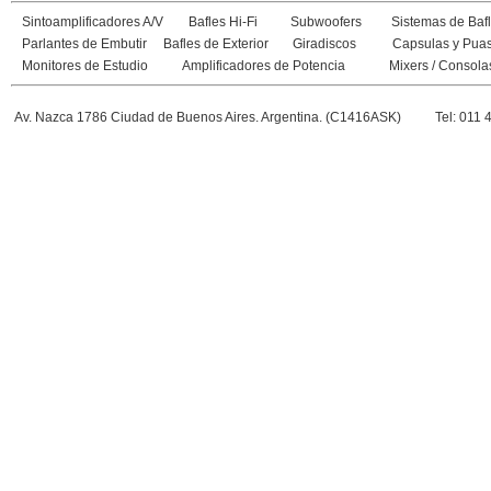
Sintoamplificadores A/V
Bafles Hi-Fi
Subwoofers
Sistemas de Bafl
Parlantes de Embutir
Bafles de Exterior
Giradiscos
Capsulas y Pua
Monitores de Estudio
Amplificadores de Potencia
Mixers / Consola
Av. Nazca 1786 Ciudad de Buenos Aires. Argentina. (C1416ASK)
Tel: 011