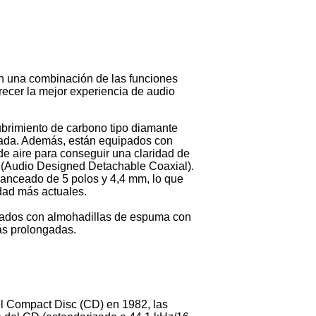
on una combinación de las funciones
ecer la mejor experiencia de audio
brimiento de carbono tipo diamante
liada. Además, están equipados con
de aire para conseguir una claridad de
 (Audio Designed Detachable Coaxial).
lanceado de 5 polos y 4,4 mm, lo que
idad más actuales.
ados con almohadillas de espuma con
ás prolongadas.
el Compact Disc (CD) en 1982, las