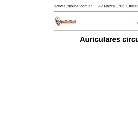
www.audio-net.com.ar
Av. Nazca 1786. Ciudad
Auriculares cir