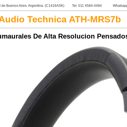
 de Buenos Aires. Argentina. (C1416ASK)
Tel: 011 4584-4494
Whatsapp
Audio Technica ATH-MRS7b
cumaurales De Alta Resolucion Pensados