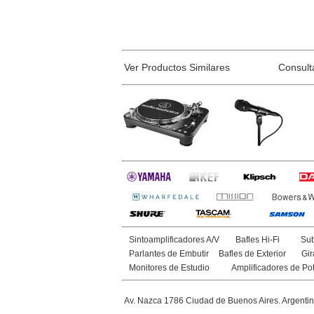
Ver Productos Similares
Consult
Sintoamplificadores A/V
Bafles Hi-Fi
Sub
Parlantes de Embutir
Bafles de Exterior
Gir
Monitores de Estudio
Amplificadores de Po
Av. Nazca 1786 Ciudad de Buenos Aires. Argenti