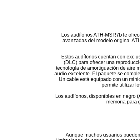
Los audífonos ATH-MSR7b le ofrecen
avanzadas del modelo original ATH
Estos audífonos cuentan con exclu
(DLC) para ofrecer una reproducci
tecnología de amortiguación de aire m
audio excelente. El paquete se compl
Un cable está equipado con un minic
permite utilizar 
Los audífonos, disponibles en negr
memoria para g
Aunque muchos usuarios pueden pe