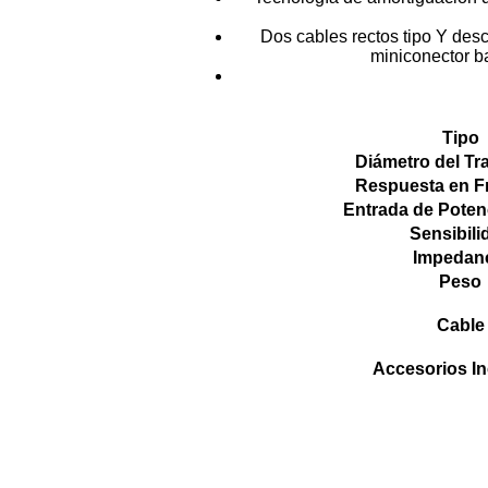
Dos cables rectos tipo Y de
miniconector b
Tipo
Diámetro del Tr
Respuesta en F
Entrada de Poten
Sensibili
Impedan
Peso
Cable
Accesorios In