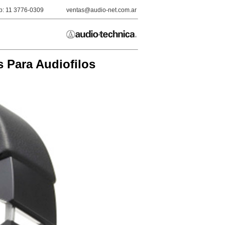
: 11 3776-0309
ventas@audio-net.com.ar
 Para Audiofilos