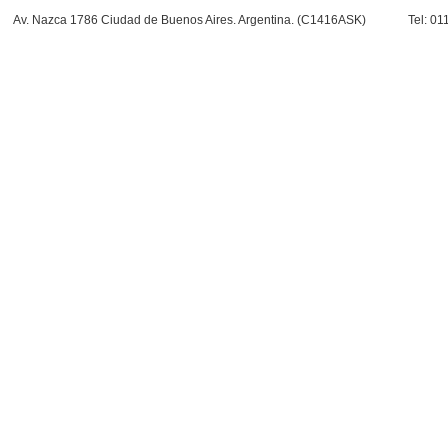
Av. Nazca 1786 Ciudad de Buenos Aires. Argentina. (C1416ASK)
Tel: 0