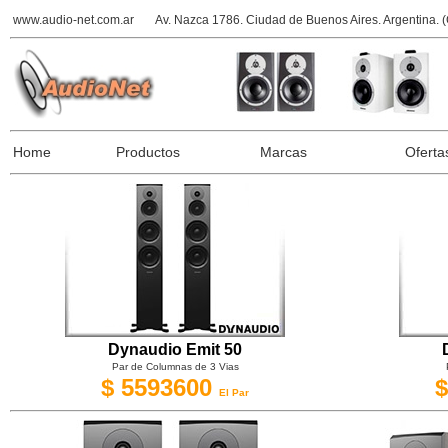
www.audio-net.com.ar
Av. Nazca 1786. Ciudad de Buenos Aires. Argentina.
Home
Productos
Marcas
Oferta
Dynaudio Emit 50
Par de Columnas de 3 Vias
$ 5593600
$
El Par