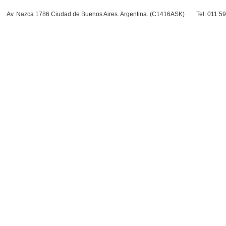
Av. Nazca 1786 Ciudad de Buenos Aires. Argentina. (C1416ASK)
Tel: 011 5