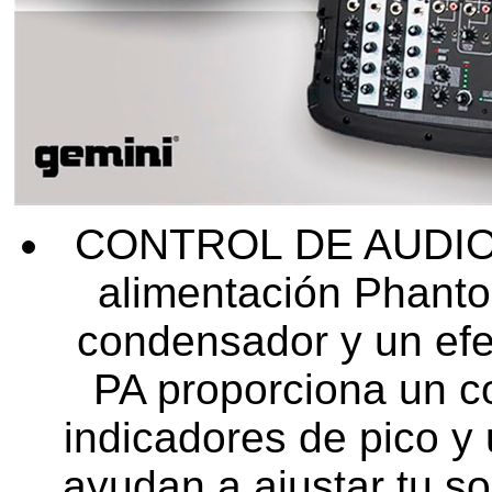
️ CONTROL DE AUDIO
alimentación Phanto
condensador y un efec
PA proporciona un co
indicadores de pico y
ayudan a ajustar tu so