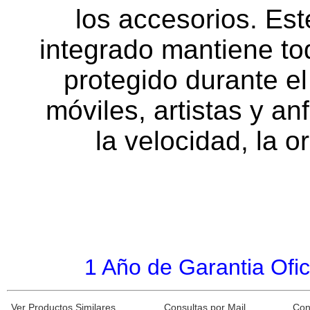
los accesorios. Es
integrado mantiene tod
protegido durante el
móviles, artistas y an
la velocidad, la 
1 Año de Garantia Ofic
Ver Productos Similares
Consultas por Mail
Con