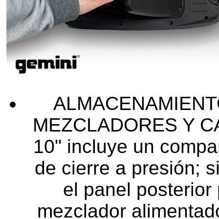
ALMACENAMIENT
MEZCLADORES Y CABL
10" incluye un compa
de cierre a presión; s
el panel posterior
mezclador alimentado