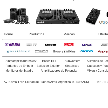
Home
Productos
Marcas
Ofert
Sintoamplificadores A/V
Bafles Hi-Fi
Subwoofers
Sistemas de Baf
Parlantes de Embutir
Bafles de Exterior
Giradiscos
Capsulas y Pua
Monitores de Estudio
Amplificadores de Potencia
Mixers / Consol
Av. Nazca 1786 Ciudad de Buenos Aires. Argentina. (C1416ASK)
Tel: 011