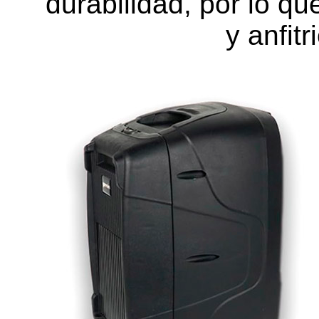
durabilidad, por lo q
y anfit