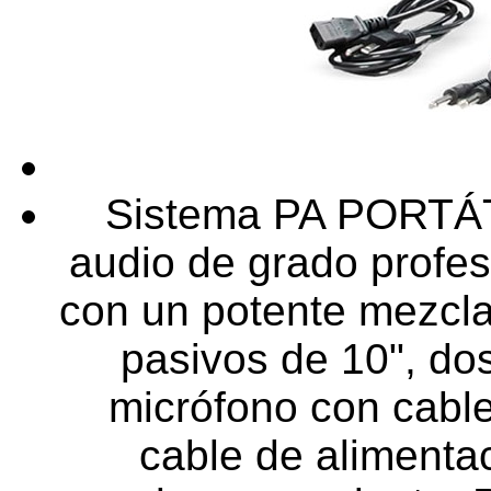
Sistema PA PORTÁ
audio de grado profes
con un potente mezcla
pasivos de 10", do
micrófono con cable
cable de alimenta