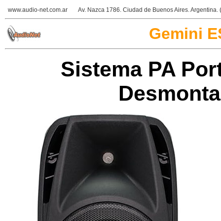
www.audio-net.com.ar
Av. Nazca 1786. Ciudad de Buenos Aires. Argentina
Gemini 
Sistema PA Port
Desmontab