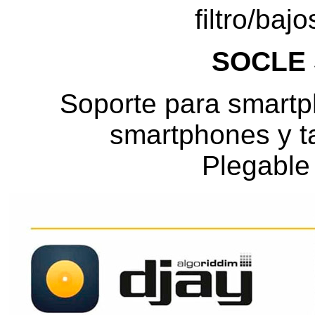
filtro/baj
SOCLE
Soporte para smartp
smartphones y ta
Plegable 