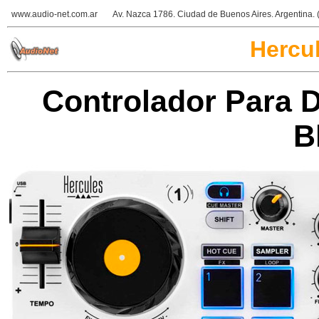
www.audio-net.com.ar
Av. Nazca 1786. Ciudad de Buenos Aires. Argentina
Hercul
Controlador Para 
B