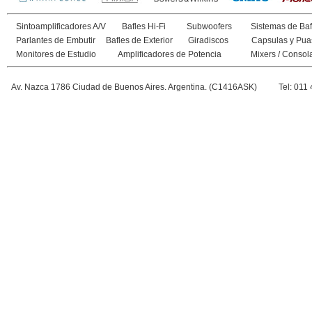
Sintoamplificadores A/V
Bafles Hi-Fi
Subwoofers
Sistemas de Baf
Parlantes de Embutir
Bafles de Exterior
Giradiscos
Capsulas y Pua
Monitores de Estudio
Amplificadores de Potencia
Mixers / Consol
Av. Nazca 1786 Ciudad de Buenos Aires. Argentina. (C1416ASK)
Tel: 011