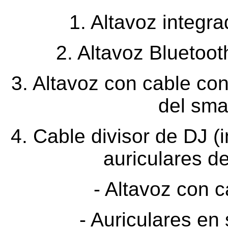
1. Altavoz integr
2. Altavoz Bluetoo
3. Altavoz con cable co
del sma
4. Cable divisor de DJ (
auriculares d
- Altavoz con 
- Auriculares en