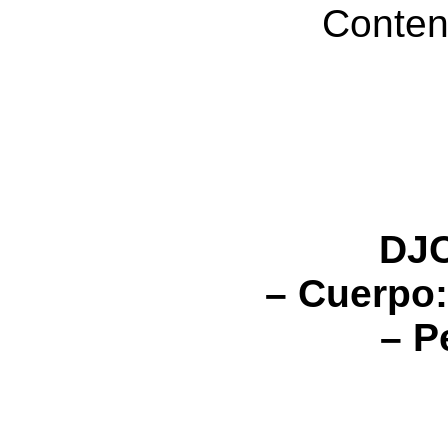
Conten
DJC
– Cuerpo:
– P