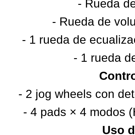
- Rueda d
- Rueda de volu
- 1 rueda de ecualiza
- 1 rueda d
Contro
- 2 jog wheels con det
- 4 pads × 4 modos (
Uso d