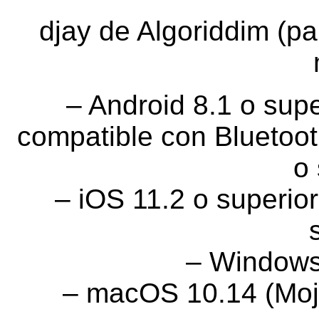
djay de Algoriddim (p
– Android 8.1 o sup
compatible con Bluetoo
o 
– iOS 11.2 o superio
– Windows
– macOS 10.14 (Moja