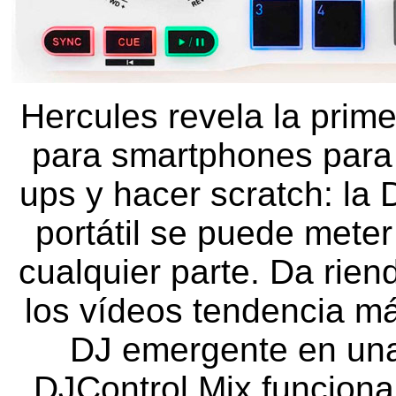
Hercules revela la prim
para smartphones para 
ups y hacer scratch: la
portátil se puede meter
cualquier parte. Da rien
los vídeos tendencia má
DJ emergente en una
DJControl Mix funciona