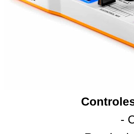
Controles
- 