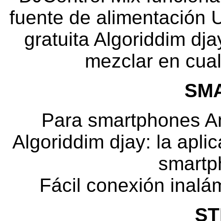
fuente de alimentación 
gratuita Algoriddim dja
mezclar en cual
SM
Para smartphones An
Algoriddim djay: la apl
smartph
Fácil conexión inalá
ST