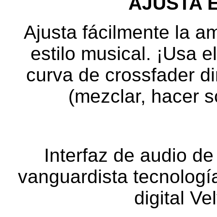
AJUSTA 
Ajusta fácilmente la a
estilo musical. ¡Usa e
curva de crossfader d
(mezclar, hacer s
Interfaz de audio de
vanguardista tecnologí
digital V