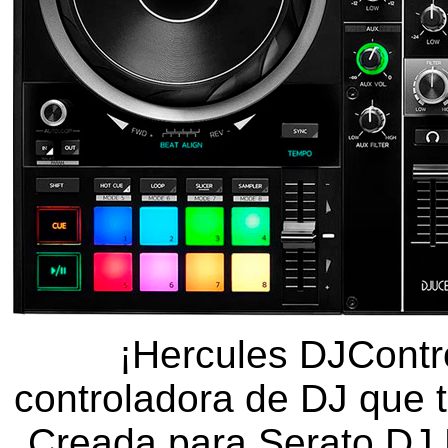
¡Hercules DJContro
controladora de DJ que t
Creada para Serato DJ 