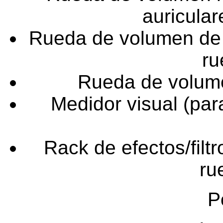
auricula
Rueda de volumen de 
ru
Rueda de volumen
Medidor visual (par
Rack de efectos/filt
ru
P