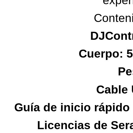
exper
Conteni
DJContr
Cuerpo: 5
Pe
Cable
Guía de inicio rápido
Licencias de Se