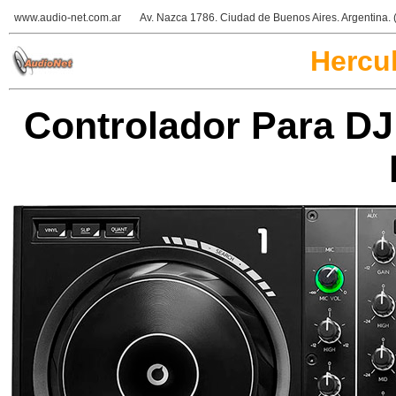
www.audio-net.com.ar
Av. Nazca 1786. Ciudad de Buenos Aires. Argentina
Hercul
Controlador Para DJ