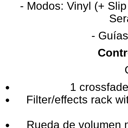
- Modos: Vinyl (+ Sl
Ser
- Guía
Contr
1 crossfade
Filter/effects rack wi
Rueda de volumen m