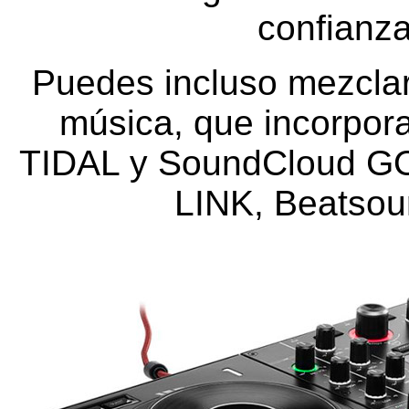
confianza
Puedes incluso mezclar
música, que incorpor
TIDAL y SoundCloud GO+
LINK, Beatso