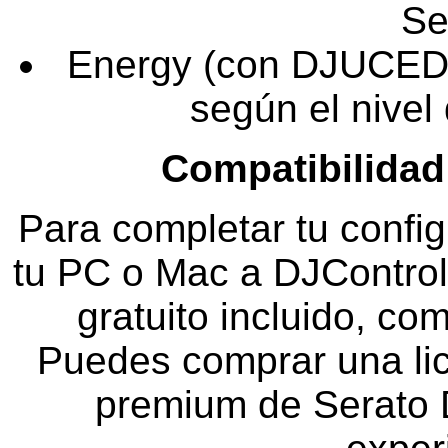
Se
Energy (con DJUCED):
según el nivel 
Compatibilida
Para completar tu confi
tu PC o Mac a DJControl 
gratuito incluido, c
Puedes comprar una lice
premium de Serato D