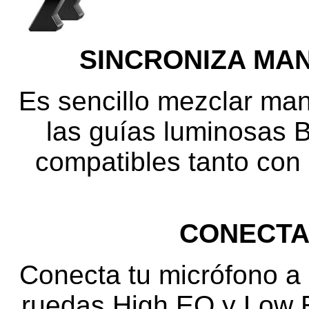
SINCRONIZA MA
Es sencillo mezclar man
las guías luminosa
compatibles tanto co
CONECTA
Conecta tu micrófono a 
ruedas High EQ y Low E