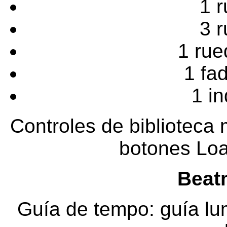
1 r
3 
1 rue
1 fa
1 in
Controles de biblioteca m
botones Loa
Beat
Guía de tempo: guía lu