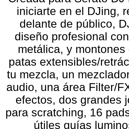
iniciarte en el DJing, 
delante de público, D
diseño profesional co
metálica, y montones 
patas extensibles/retrác
tu mezcla, un mezclador
audio, una área Filter/
efectos, dos grandes j
para scratching, 16 pad
útiles guías lumin