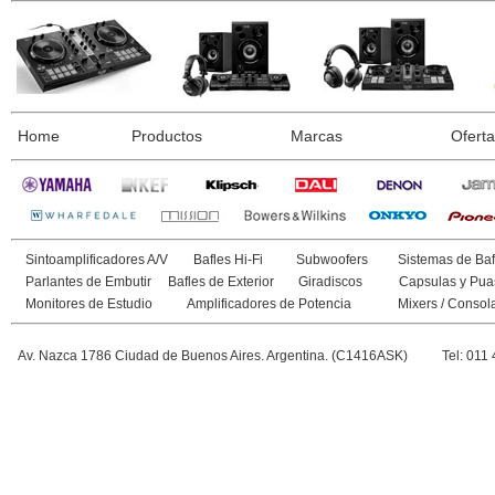
Home
Productos
Marcas
Ofert
Sintoamplificadores A/V
Bafles Hi-Fi
Subwoofers
Sistemas de Baf
Parlantes de Embutir
Bafles de Exterior
Giradiscos
Capsulas y Pua
Monitores de Estudio
Amplificadores de Potencia
Mixers / Consol
Av. Nazca 1786 Ciudad de Buenos Aires. Argentina. (C1416ASK)
Tel: 011