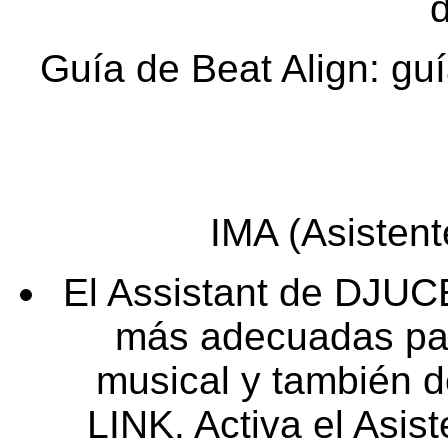
Guía de Beat Align: gu
IMA (Asistent
El Assistant de DJUCE
más adecuadas para
musical y también 
LINK. Activa el Asis