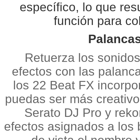
específico, lo que resu
función para co
Palancas
Retuerza los sonido
efectos con las palanc
los 22 Beat FX incorp
puedas ser más creativo 
Serato DJ Pro y rekor
efectos asignados a los 