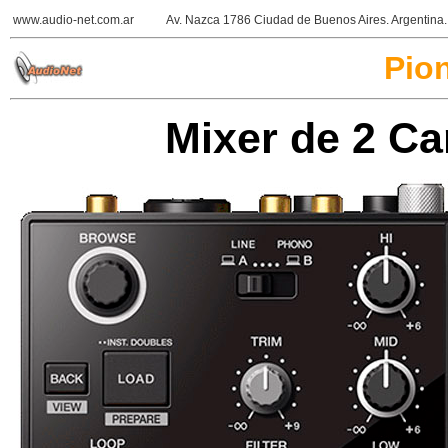
www.audio-net.com.ar
Av. Nazca 1786 Ciudad de Buenos Aires. Argentin
Pio
Mixer de 2 Ca