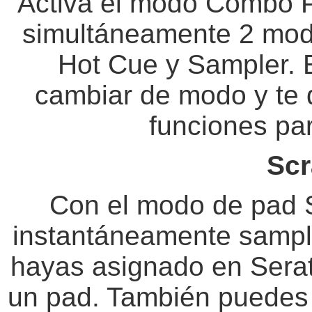
Activa el modo Combo P
simultáneamente 2 modo
Hot Cue y Sampler. 
cambiar de modo y te 
funciones par
Scr
Con el modo de pad 
instantáneamente sampl
hayas asignado en Sera
un pad. También puedes 