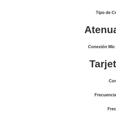
Tipo de C
Atenua
Conexión Mic
Tarje
Con
Frecuenci
Fre