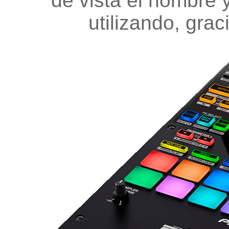
de vista el nombre 
utilizando, gra