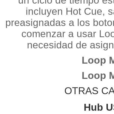
un ciclo de tiempo es
incluyen Hot Cue, s
preasignadas a los bot
comenzar a usar Loo
necesidad de asigna
Loop M
Loop M
OTRAS CA
Hub U