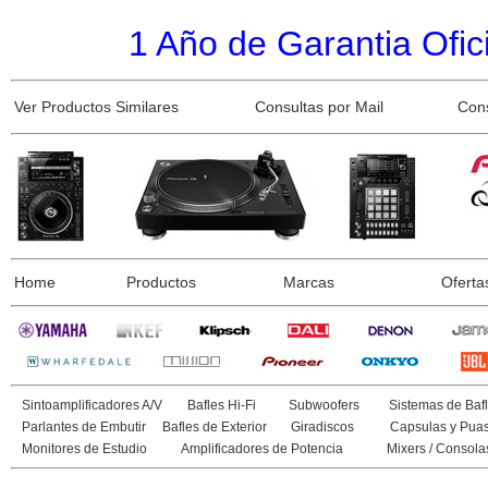
1 Año de Garantia Ofici
Ver Productos Similares
Consultas por Mail
Con
Home
Productos
Marcas
Oferta
Sintoamplificadores A/V
Bafles Hi-Fi
Subwoofers
Sistemas de Bafl
Parlantes de Embutir
Bafles de Exterior
Giradiscos
Capsulas y Pua
Monitores de Estudio
Amplificadores de Potencia
Mixers / Consola