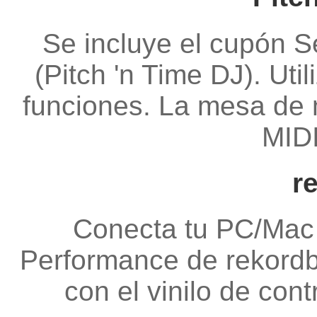
Se incluye el cupón 
(Pitch 'n Time DJ). Uti
funciones. La mesa de 
MID
r
Conecta tu PC/Mac
Performance de rekordbo
con el vinilo de con