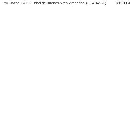
Av. Nazca 1786 Ciudad de Buenos Aires. Argentina. (C1416ASK)
Tel: 011