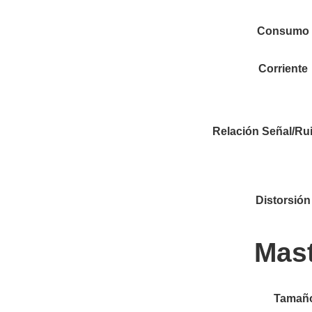
Consumo
Corriente
Relación Señal/R
Distorsión
Mast
Tamaño