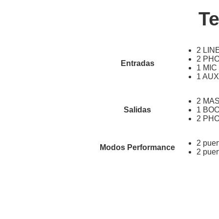
Te
2 LIN
2 PH
Entradas
1 MIC
1 AUX
2 MAS
Salidas
1 BOO
2 PHON
2 pue
Modos Performance
2 pue