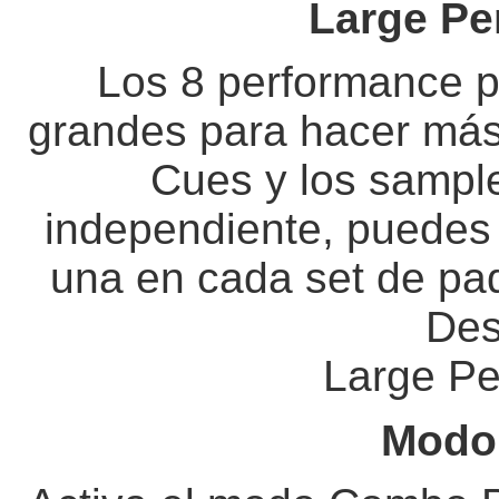
Large Pe
Los 8 performance 
grandes para hacer más 
Cues y los sampl
independiente, puedes u
una en cada set de pad
Des
Large P
Modo