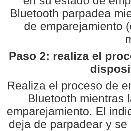
en su estado de empa
Bluetooth parpadea mie
de emparejamiento 
m
Paso 2: realiza el pr
disposi
Realiza el proceso de e
Bluetooth mientras 
emparejamiento. El indi
deja de parpadear y se 