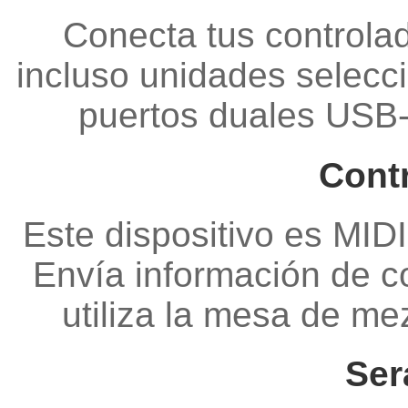
Conecta tus controlad
incluso unidades selecc
puertos duales USB-A
Cont
Este dispositivo es MID
Envía información de co
utiliza la mesa de me
Ser