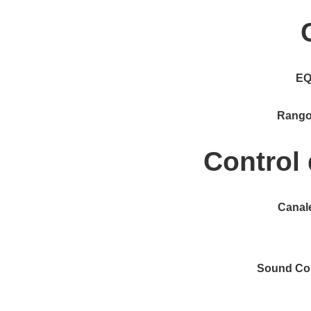
EQ
Rango
Control
Canal
Sound Col