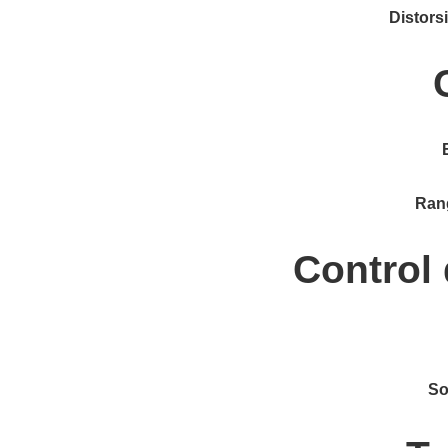
Distors
Ran
Control
So