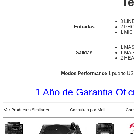
Te
3 LIN
Entradas
2 PH
1 MIC 
1 MAS
Salidas
1 MA
2 HEA
Modos Performance
1 puerto U
1 Año de Garantia Ofici
Ver Productos Similares
Consultas por Mail
Con