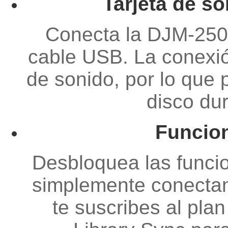
Tarjeta de s
Conecta la DJM-250
cable USB. La conexió
de sonido, por lo que 
disco du
Funcio
Desbloquea las funci
simplemente conectand
te suscribes al pla