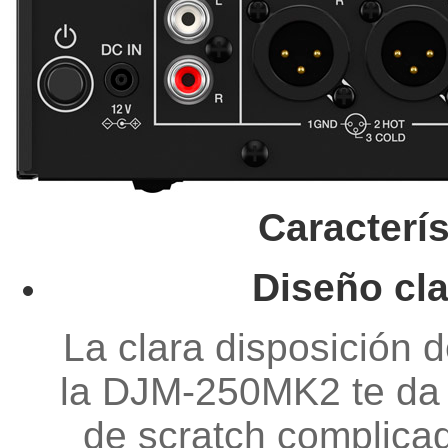
Caracterís
Diseño cl
La clara disposición d
la DJM-250MK2 te da l
de scratch complica