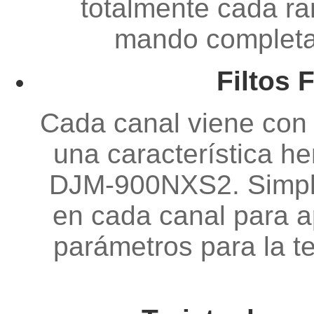
totalmente cada ra
mando completam
Filtos
Cada canal viene con 
una característica h
DJM-900NXS2. Simple
en cada canal para apli
parámetros para la t