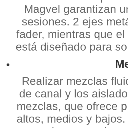
Magvel garantizan un
sesiones. 2 ejes met
fader, mientras que e
está diseñado para so
Me
Realizar mezclas flui
de canal y los aislad
mezclas, que ofrece p
altos, medios y bajos.