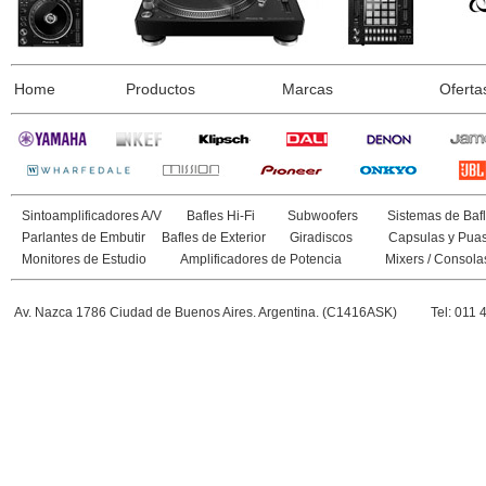
Home
Productos
Marcas
Oferta
Sintoamplificadores A/V
Bafles Hi-Fi
Subwoofers
Sistemas de Bafl
Parlantes de Embutir
Bafles de Exterior
Giradiscos
Capsulas y Pua
Monitores de Estudio
Amplificadores de Potencia
Mixers / Consola
Av. Nazca 1786 Ciudad de Buenos Aires. Argentina. (C1416ASK)
Tel: 011