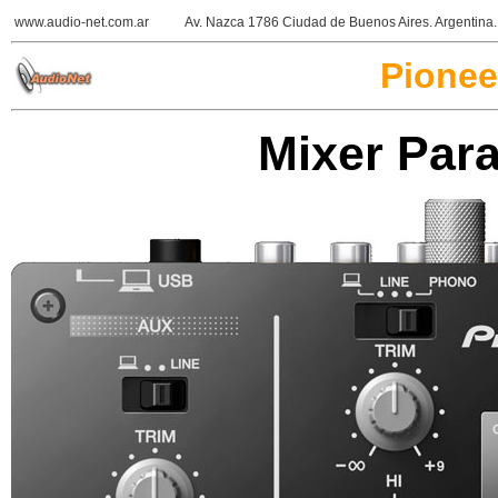
www.audio-net.com.ar
Av. Nazca 1786 Ciudad de Buenos Aires. Argentin
Pione
Mixer Para