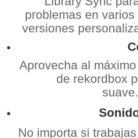
Library Sync para
problemas en varios 
versiones personaliza
C
Aprovecha al máximo e
de rekordbox pa
suave
Sonido
No importa si trabajas