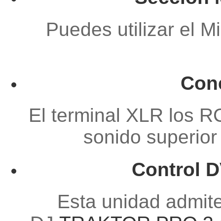
Puedes utilizar el M
Cone
El terminal XLR los R
sonido superior
Control 
Esta unidad admite