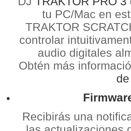
DJ
TRAKTOR PRO 3
tu PC/Mac en esta
TRAKTOR SCRATCH (c
controlar intuitivame
audio digitales a
Obtén más informació
de
Firmwar
Recibirás una notifi
las actualizaciones 