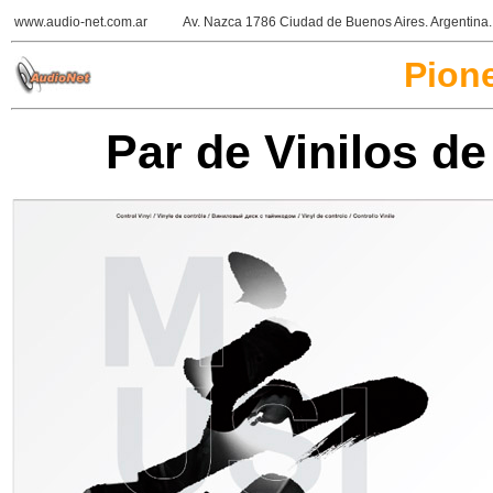
www.audio-net.com.ar
Av. Nazca 1786 Ciudad de Buenos Aires. Argentin
Pion
Par de Vinilos d