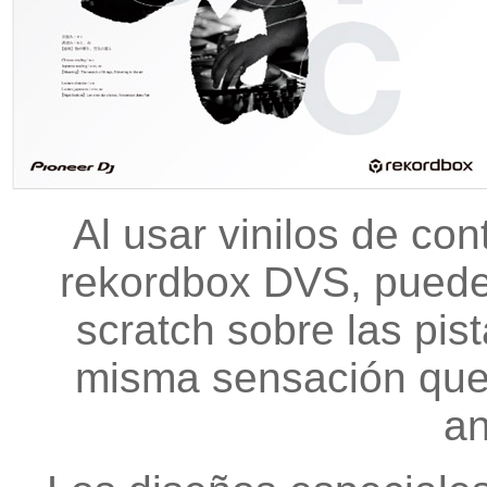
Al usar vinilos de con
rekordbox DVS, puedes
scratch sobre las pis
misma sensación que 
an