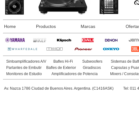
Home
Productos
Marcas
Oferta
Sintoamplificadores A/V
Bafles Hi-Fi
Subwoofers
Sistemas de Bafl
Parlantes de Embutir
Bafles de Exterior
Giradiscos
Capsulas y Pua
Monitores de Estudio
Amplificadores de Potencia
Mixers / Consola
Av. Nazca 1786 Ciudad de Buenos Aires. Argentina. (C1416ASK)
Tel: 011