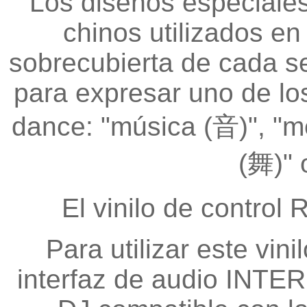
Los diseños especiales
chinos utilizados en
sobrecubierta de cada se
para expresar uno de lo
dance: "música (音)", "me
(舞)" 
El vinilo de control
Para utilizar este vin
interfaz de audio INTE