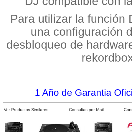
DJ compatible con l
Para utilizar la funció
una configuración d
desbloqueo de hardware
rekordbox
1 Año de Garantia Ofici
Ver Productos Similares
Consultas por Mail
Con