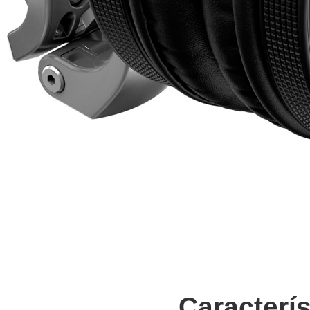
Caracterís