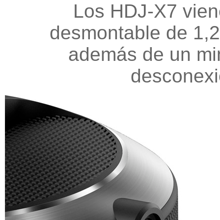
Los HDJ-X7 viene
desmontable de 1,2 
además de un mini
desconexi