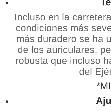
Te
Incluso en la carreter
condiciones más sever
más duradero se ha ut
de los auriculares, p
robusta que incluso 
del Ejé
*M
Aj