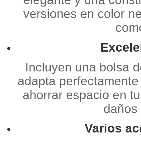
versiones en color n
como
Excele
Incluyen una bolsa d
adapta perfectamente 
ahorrar espacio en tu
daños 
Varios ac