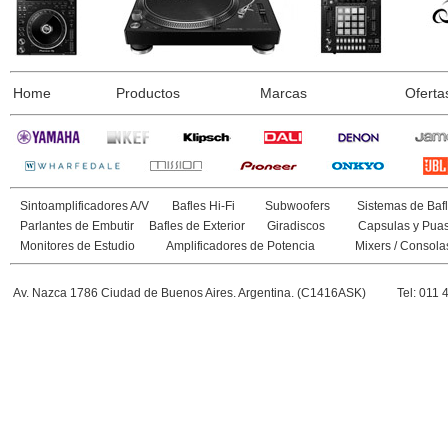
Home
Productos
Marcas
Oferta
Sintoamplificadores A/V
Bafles Hi-Fi
Subwoofers
Sistemas de Bafl
Parlantes de Embutir
Bafles de Exterior
Giradiscos
Capsulas y Pua
Monitores de Estudio
Amplificadores de Potencia
Mixers / Consola
Av. Nazca 1786 Ciudad de Buenos Aires. Argentina. (C1416ASK)
Tel: 011