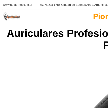
www.audio-net.com.ar
Av. Nazca 1786 Ciudad de Buenos Aires. Argentin
Pio
Auriculares Profesi