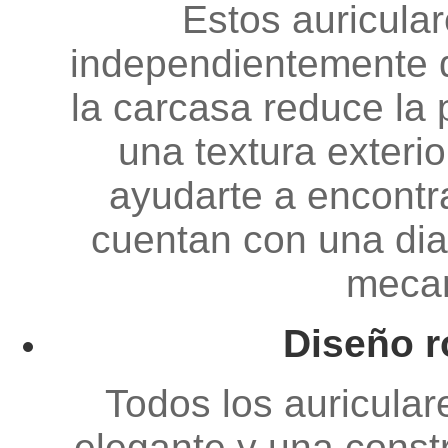
Estos auricula
independientemente d
la carcasa reduce la 
una textura exteri
ayudarte a encontra
cuentan con una dia
mecan
Diseño r
Todos los auricula
elegante y una constr