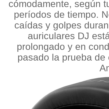
cómodamente, según tus
períodos de tiempo. 
caídas y golpes durant
auriculares DJ est
prolongado y en cond
pasado la prueba de 
A